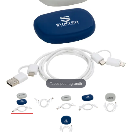
Tapez pour agrandir