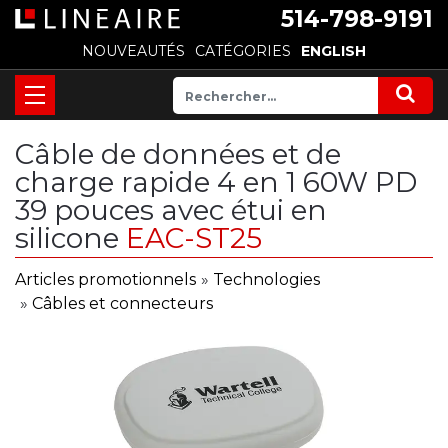
514-798-9191
NOUVEAUTÉS
CATÉGORIES
ENGLISH
Câble de données et de
charge rapide 4 en 1 60W PD
39 pouces avec étui en
silicone
EAC-ST25
Articles promotionnels
»
Technologies
»
Câbles et connecteurs