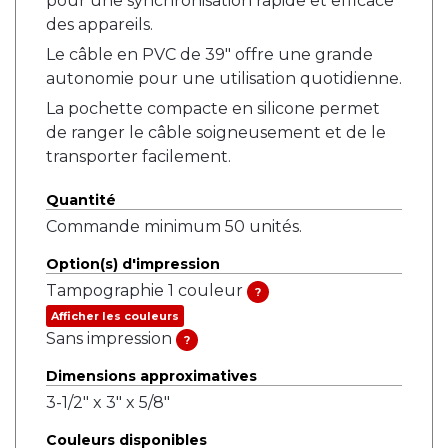
pour une synchronisation rapide et efficace
des appareils.
Le câble en PVC de 39" offre une grande
autonomie pour une utilisation quotidienne.
La pochette compacte en silicone permet
de ranger le câble soigneusement et de le
transporter facilement.
Quantité
Commande minimum 50 unités.
Option(s) d'impression
Tampographie 1 couleur
?
Afficher les couleurs
Sans impression
?
Dimensions approximatives
3-1/2" x 3" x 5/8"
Couleurs disponibles