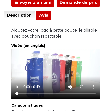
Envoyer à un ami
Demande de prix
Description
Avis
Ajoutez votre logo à cette bouteille pliable
avec bouchon rabattable.
Vidéo (en anglais)
Caractéristiques