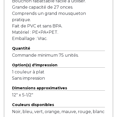
Bouchon rabattable facile à utiliser.
Grande capacité de 27 onces.
Comprends un grand mousqueton
pratique.
Fait de PVC et sans BPA.
Matériel : PE+PA+PET.
Emballage : Vrac.
Quantité
Commande minimum 75 unités.
Option(s) d'impression
1 couleur à plat
Sans impression
Dimensions approximatives
12" x 5-1/2"
Couleurs disponibles
Noir, bleu, vert, orange, mauve, rouge, blanc