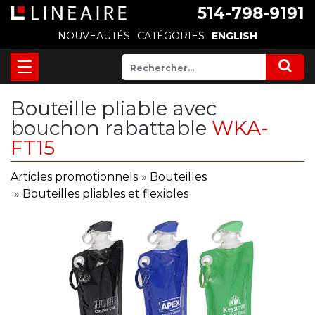
514-798-9191
NOUVEAUTÉS
CATÉGORIES
ENGLISH
Bouteille pliable avec
bouchon rabattable
WKA-
FT15
Articles promotionnels
»
Bouteilles
»
Bouteilles pliables et flexibles