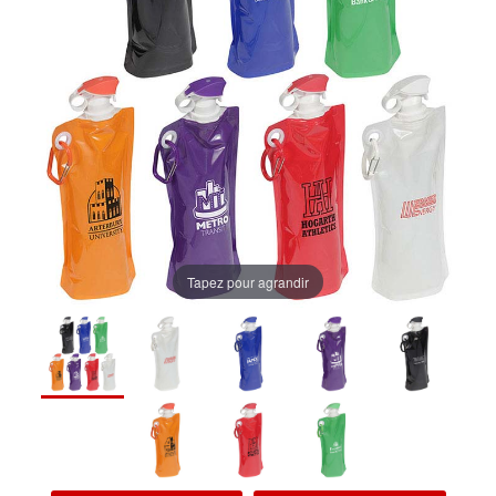
Tapez pour agrandir