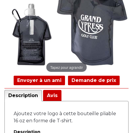
Tapez pour agrandir
Envoyer à un ami
Demande de prix
Description
Avis
Ajoutez votre logo à cette bouteille pliable
16 oz en forme de T-shirt.
Description