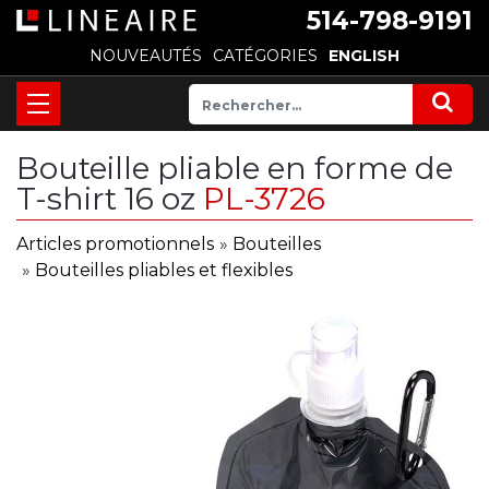
514-798-9191
NOUVEAUTÉS
CATÉGORIES
ENGLISH
Bouteille pliable en forme de
T-shirt 16 oz
PL-3726
Articles promotionnels
»
Bouteilles
»
Bouteilles pliables et flexibles