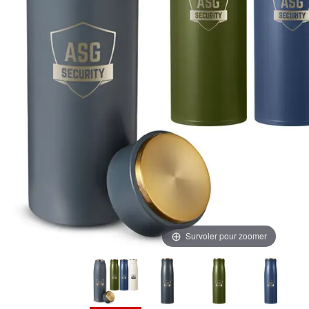
Survoler pour zoomer