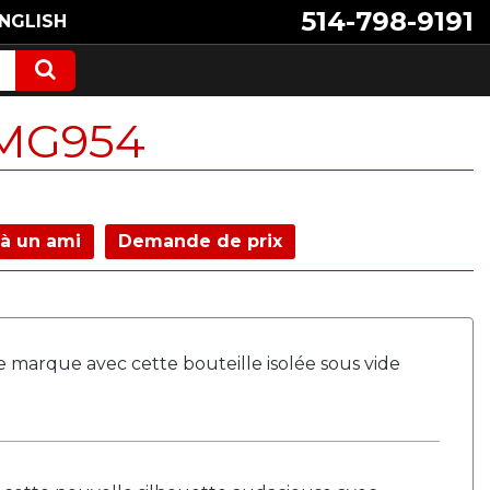
514-798-9191
NGLISH
MG954
à un ami
Demande de prix
e marque avec cette bouteille isolée sous vide