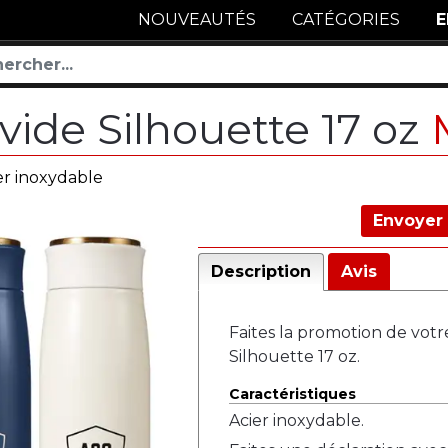
NOUVEAUTÉS
CATÉGORIES
E
 vide Silhouette 17 oz
er inoxydable
Envoyer 
Description
Avis
Faites la promotion de votr
Silhouette 17 oz.
Caractéristiques
Acier inoxydable.