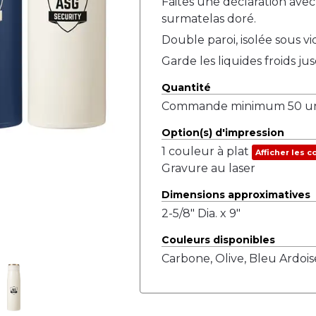
Faites une déclaration ave
surmatelas doré.
Double paroi, isolée sous vi
Garde les liquides froids j
Quantité
Commande minimum 50 uni
Option(s) d'impression
1 couleur à plat
Afficher les c
Gravure au laser
Dimensions approximatives
2-5/8" Dia. x 9"
Couleurs disponibles
Carbone, Olive, Bleu Ardois