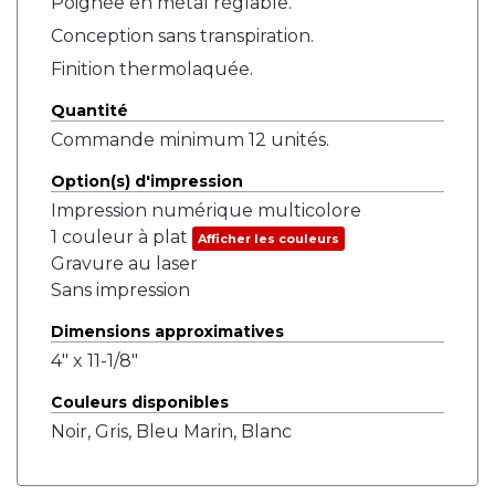
Poignée en métal réglable.
Conception sans transpiration.
Finition thermolaquée.
Quantité
Commande minimum 12 unités.
Option(s) d'impression
Impression numérique multicolore
1 couleur à plat
Afficher les couleurs
Gravure au laser
Sans impression
Dimensions approximatives
4" x 11-1/8"
Couleurs disponibles
Noir, Gris, Bleu Marin, Blanc