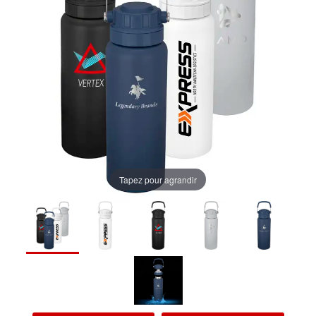
Tapez pour agrandir