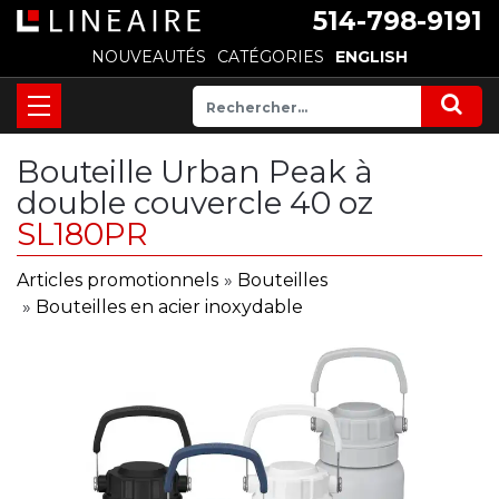
514-798-9191
NOUVEAUTÉS
CATÉGORIES
ENGLISH
Bouteille Urban Peak à
double couvercle 40 oz
SL180PR
Articles promotionnels
»
Bouteilles
»
Bouteilles en acier inoxydable