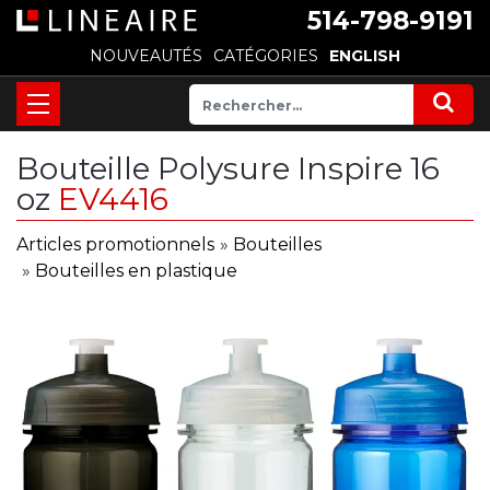
514-798-9191
NOUVEAUTÉS
CATÉGORIES
ENGLISH
Bouteille Polysure Inspire 16
oz
EV4416
Articles promotionnels
»
Bouteilles
»
Bouteilles en plastique