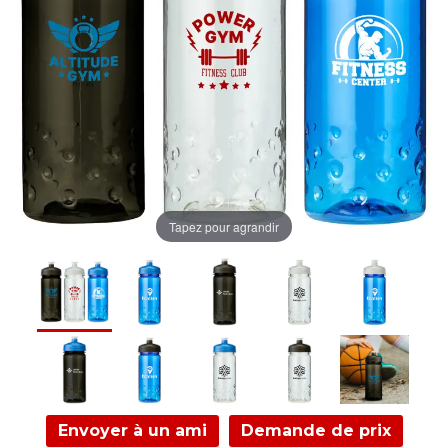
Tapez pour agrandir
Envoyer à un ami
Demande de prix