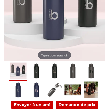
Tapez pour agrandir
Envoyer à un ami
Demande de prix