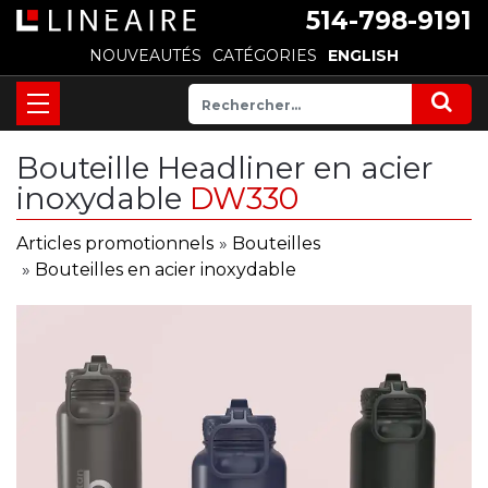
514-798-9191
NOUVEAUTÉS
CATÉGORIES
ENGLISH
Bouteille Headliner en acier
inoxydable
DW330
Articles promotionnels
»
Bouteilles
»
Bouteilles en acier inoxydable