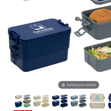
Survoler pour zoomer