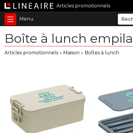
Articles promotionnels
Boîte à lunch empila
Articles promotionnels
»
Maison
»
Boîtes à lunch