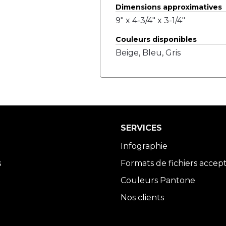
Dimensions approximatives
9" x 4-3/4" x 3-1/4"
Couleurs disponibles
Beige, Bleu, Gris
SERVICES
Infographie
s
Formats de fichiers accep
Couleurs Pantone
Nos clients