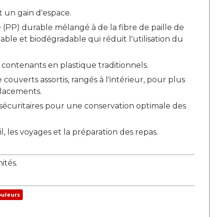
t un gain d'espace.
(PP) durable mélangé à de la fibre de paille de
ble et biodégradable qui réduit l'utilisation du
contenants en plastique traditionnels.
uverts assortis, rangés à l'intérieur, pour plus
lacements.
 sécuritaires pour une conservation optimale des
ail, les voyages et la préparation des repas.
tés.
ouleurs