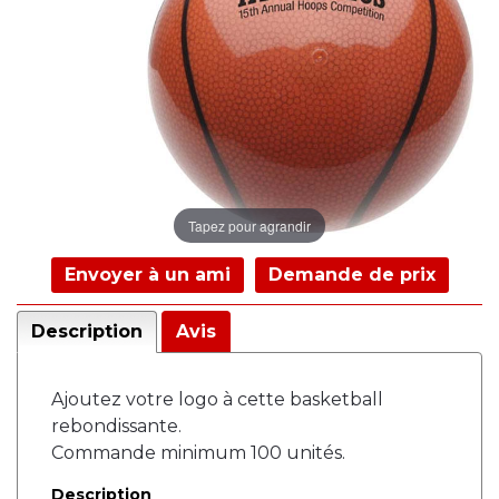
Tapez pour agrandir
Envoyer à un ami
Demande de prix
Description
Avis
Ajoutez votre logo à cette basketball
rebondissante.
Commande minimum 100 unités.
Description