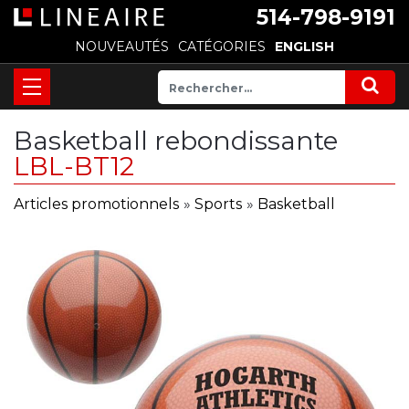
514-798-9191
NOUVEAUTÉS
CATÉGORIES
ENGLISH
Basketball rebondissante
LBL-BT12
Articles promotionnels
»
Sports
»
Basketball