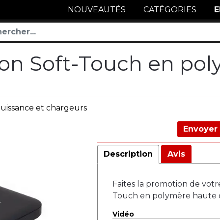
NOUVEAUTÉS
CATÉGORIES
E
on Soft-Touch en pol
uissance et chargeurs
Envoyer 
Description
Avis
Faites la promotion de vot
Touch en polymère haute 
Vidéo