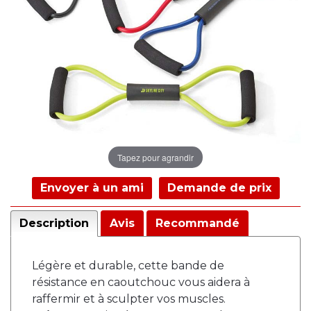
Tapez pour agrandir
Envoyer à un ami
Demande de prix
Description
Avis
Recommandé
Légère et durable, cette bande de
résistance en caoutchouc vous aidera à
raffermir et à sculpter vos muscles.