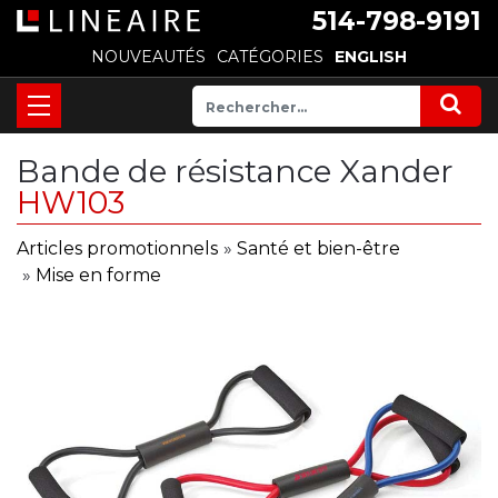
514-798-9191
NOUVEAUTÉS
CATÉGORIES
ENGLISH
Bande de résistance Xander
HW103
Articles promotionnels
»
Santé et bien-être
»
Mise en forme