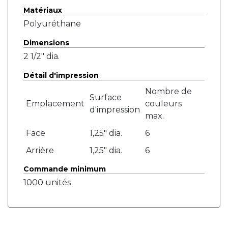
Matériaux
Polyuréthane
Dimensions
2 1/2" dia.
Détail d'impression
Nombre de
Surface
Emplacement
couleurs
d'impression
max.
Face
1,25" dia.
6
Arrière
1,25" dia.
6
Commande minimum
1000 unités