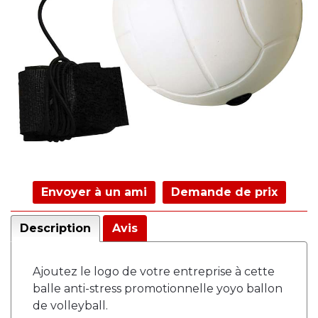
Envoyer à un ami
Demande de prix
Description
Avis
Ajoutez le logo de votre entreprise à cette
balle anti-stress promotionnelle yoyo ballon
de volleyball.