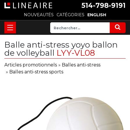
514-798-9191
NOUVEAUTÉS
CATÉGORIES
ENGLISH
Balle anti-stress yoyo ballon
de volleyball
LYY-VL08
Articles promotionnels
»
Balles anti-stress
»
Balles anti-stress sports