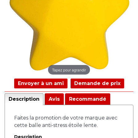
Tapez pour agrandir
Envoyer à un ami
Demande de prix
Description
Avis
Recommandé
Faites la promotion de votre marque avec
cette balle anti-stress étoile lente.
Description