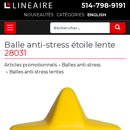
514-798-9191
NOUVEAUTÉS
CATÉGORIES
ENGLISH
Balle anti-stress étoile lente
28031
Articles promotionnels
»
Balles anti-stress
»
Balles anti-stress lentes