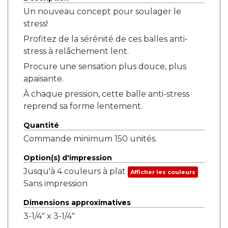
Un nouveau concept pour soulager le
stress!
Profitez de la sérénité de ces balles anti-
stress à relâchement lent.
Procure une sensation plus douce, plus
apaisante.
À chaque pression, cette balle anti-stress
reprend sa forme lentement.
Quantité
Commande minimum 150 unités.
Option(s) d'impression
Jusqu'à 4 couleurs à plat
Afficher les couleurs
Sans impression
Dimensions approximatives
3-1/4" x 3-1/4"