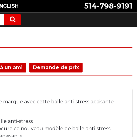
514-798-9191
NGLISH
à un ami
Demande de prix
e marque avec cette balle anti-stress apaisante.
e anti-stress!
cure ce nouveau modèle de balle anti-stress.
apaisante.