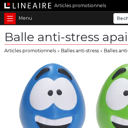
Articles promotionnels
Balle anti-stress ap
Articles promotionnels
»
Balles anti-stress
»
Balles ant