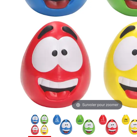
Survoler pour zoomer