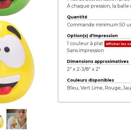
À chaque pression, la ball
Quantité
Commande minimum 50 uni
Option(s) d'impression
1 couleur à plat
Afficher les c
Sans impression
Dimensions approximatives
2" x 2-3/8" x 2"
Couleurs disponibles
Bleu, Vert Lime, Rouge, Ja