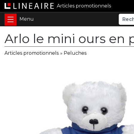
Articles promotionnels
Arlo le mini ours en 
Articles promotionnels
»
Peluches