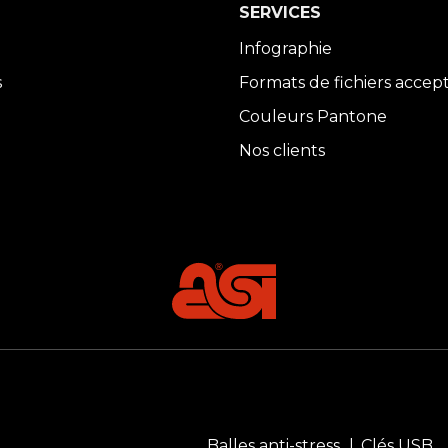
SERVICES
Infographie
s
Formats de fichiers accep
Couleurs Pantone
Nos clients
Balles anti-stress
Clés USB