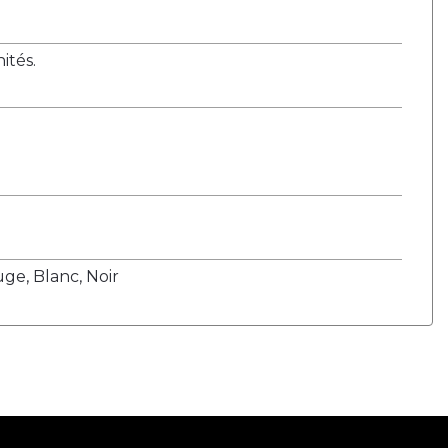
tés.
ge, Blanc, Noir